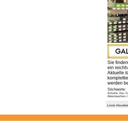
Sie finde
ein reich
Aktuelle 
kompletti
werden be
Stichworte:
Schuhe, Ara, Ca
Aktentaschen, 
Letzte Aktuali