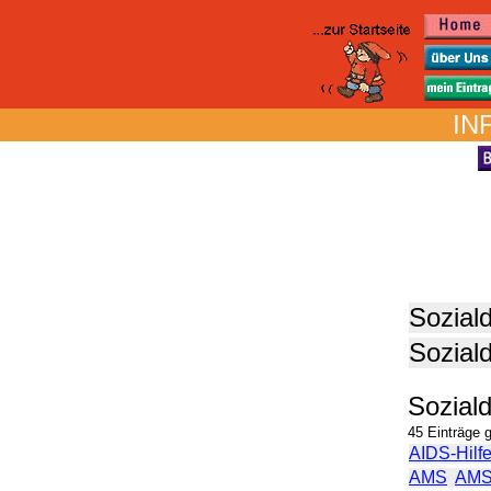
IN
Soziald
Soziald
Soziald
45 Einträge 
AIDS-Hilfe
AMS
AMS