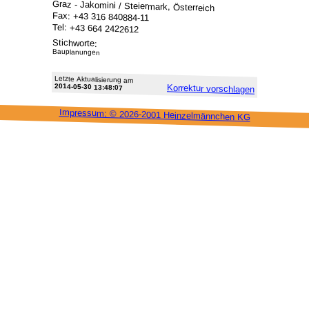
Graz - Jakomini / Steiermark, Österreich
Fax: +43 316 840884-11
Tel: +43 664 2422612
Stichworte:
Bauplanungen
Letzte Aktu­alisie­rung am
2014-05-30 13:48:07
Korrektur vor­schlagen
Impressum: ©
2026-2001 Heinzel­männchen KG