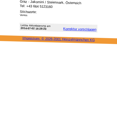
Graz - Jakomini / Steiermark, Österreich
Tel: +43 664 5123160
Stichworte:
Verein
Letzte Aktu­alisie­rung am
2014-07-02 16:28:20
Korrektur vor­schlagen
Impressum: ©
2026-2001 Heinzel­männchen KG