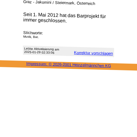
Graz - Jakomini / Steiermark, Österreich
Seit 1. Mai 2012 hat das Barprojekt für
immer geschlossen.
Stichworte:
Musik, Bar,
Letzte Aktu­alisie­rung am
2025-01-29 02:33:06
Korrektur vor­schlagen
Impressum: ©
2026-2001 Heinzel­männchen KG