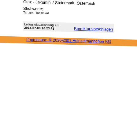
Graz - Jakomini / Steiermark, Österreich
Stichworte:
Tanzen, Tanzlokal
Letzte Aktu­alisie­rung am
2014-07-08 10:23:18
Korrektur vor­schlagen
Impressum: ©
2026-2001 Heinzel­männchen KG